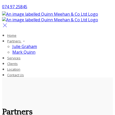
074 97 25845
Home
Partners
Julie Graham
Mark Quinn
Services
Clients
Location
Contact Us
Partners